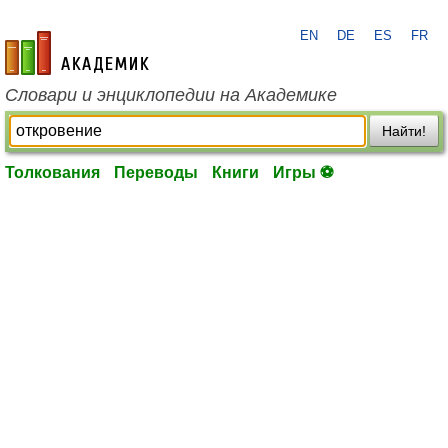
EN
DE
ES
FR
academic.ru
Словари и энциклопедии на Академике
Найти!
Толкования
Переводы
Книги
Игры ⚽