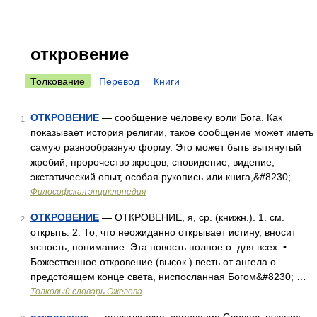
откровение
Толкование
Перевод
Книги
ОТКРОВЕНИЕ
— сообщение человеку воли Бога. Как
1
показывает история религии, такое сообщение может иметь
самую разнообразную форму. Это может быть вытянутый
жребий, пророчество жрецов, сновидение, видение,
экстатический опыт, особая рукопись или книга,&#8230; …
Философская энциклопедия
ОТКРОВЕНИЕ
— ОТКРОВЕНИЕ, я, ср. (книжн.). 1. см.
2
открыть. 2. То, что неожиданно открывает истину, вносит
ясность, понимание. Эта новость полное о. для всех. •
Божественное откровение (высок.) весть от ангела о
предстоящем конце света, ниспосланная Богом&#8230; …
Толковый словарь Ожегова